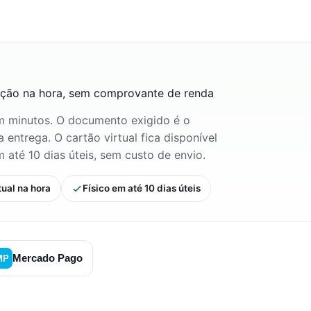
ação na hora, sem comprovante de renda
m minutos. O documento exigido é o
entrega. O cartão virtual fica disponível
 até 10 dias úteis, sem custo de envio.
tual na hora
Físico em até 10 dias úteis
Mercado Pago
MP