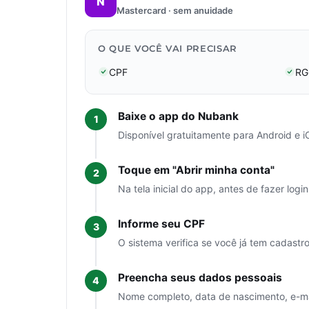
N
Mastercard · sem anuidade
O QUE VOCÊ VAI PRECISAR
CPF
RG
Baixe o app do Nubank
Disponível gratuitamente para Android e i
Toque em "Abrir minha conta"
Na tela inicial do app, antes de fazer login
Informe seu CPF
O sistema verifica se você já tem cadastr
Preencha seus dados pessoais
Nome completo, data de nascimento, e-mai