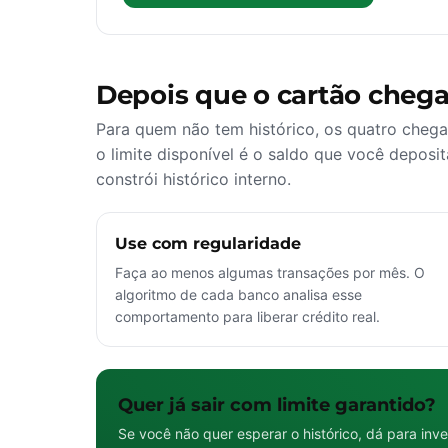
Depois que o cartão chega
Para quem não tem histórico, os quatro cheg
o limite disponível é o saldo que você deposita
constrói histórico interno.
Use com regularidade
Faça ao menos algumas transações por mês. O
algoritmo de cada banco analisa esse
comportamento para liberar crédito real.
Quer já sair com limite garantido?
Se você não quer esperar o histórico, dá para inve