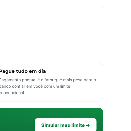
Pague tudo em dia
Pagamento pontual é o fator que mais pesa para o
banco confiar em você com um limite
convencional.
Simular meu limite →