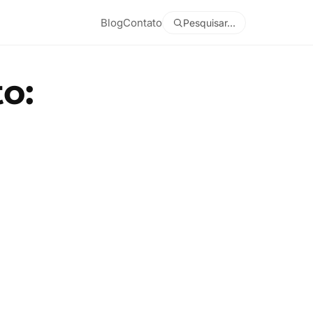
Blog
Contato
Pesquisar…
o: