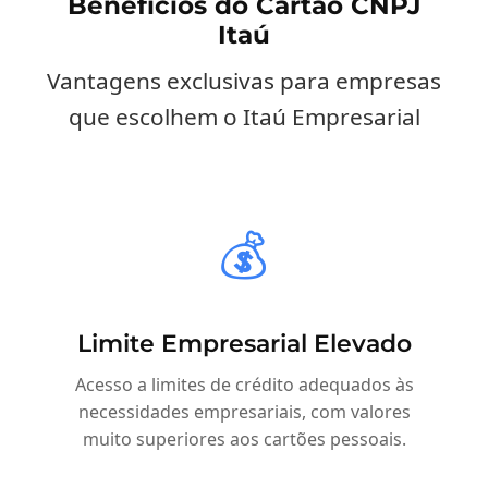
Benefícios do Cartão CNPJ
Itaú
Vantagens exclusivas para empresas
que escolhem o Itaú Empresarial
💰
Limite Empresarial Elevado
Acesso a limites de crédito adequados às
necessidades empresariais, com valores
muito superiores aos cartões pessoais.